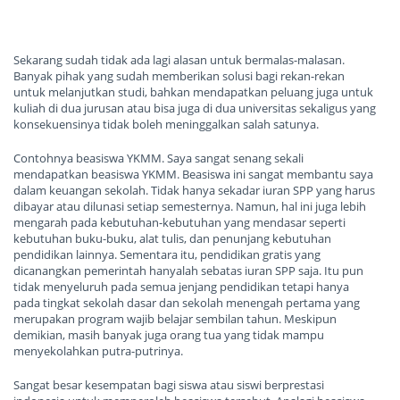
Sekarang sudah tidak ada lagi alasan untuk bermalas-malasan.
Banyak pihak yang sudah memberikan solusi bagi rekan-rekan
untuk melanjutkan studi, bahkan mendapatkan peluang juga untuk
kuliah di dua jurusan atau bisa juga di dua universitas sekaligus yang
konsekuensinya tidak boleh meninggalkan salah satunya.
Contohnya beasiswa YKMM. Saya sangat senang sekali
mendapatkan beasiswa YKMM. Beasiswa ini sangat membantu saya
dalam keuangan sekolah.
Tidak hanya sekadar iuran SPP yang harus
dibayar atau dilunasi setiap
semesternya. Namun,
hal ini juga lebih
mengarah pada kebutuhan-kebutuhan yang mendasar seperti
kebutuhan buku-buku, alat tulis, dan penunjang kebutuhan
pendidikan lainnya. Sementara itu, pendidikan gratis yang
dicanangkan pemerintah hanyalah sebatas iuran SPP saja. Itu pun
tidak menyeluruh pada semua jenjang pendidikan tetapi hanya
pada tingkat sekolah dasar dan sekolah menengah pertama yang
merupakan program wajib belajar sembilan tahun. Meskipun
demikian, masih banyak juga orang tua yang tidak mampu
menyekolahkan putra-putrinya.
Sangat besar kesempatan bagi siswa atau siswi berprestasi