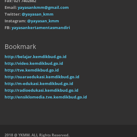
Fax: 021 7402882
Email:
yayasankmm@gmail.com
Twitter:
@yayasan_kmm
Instagram:
@yayasan_kmm
FB:
yayasankertamentasmandiri
Bookmark
http://belajar.kemdikbud.go.id
http://video.kemdikbud.go.id
http://tve.kemdikbud.go.id
http://suaraedukasi.kemdikbud.go.id
http://m-edukasi.kemdikbud.go.id
http://radioedukasi.kemdikbud.go.id
http://ensiklomedia.tve.kemdikbud.go.id
2018 @ YKMM. ALL Rights Reserved.