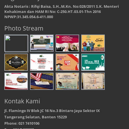
Akta Notaris : Rifqi Baisa, S.H.,M.Kn. No:028/2011 S.K. Menteri
Kehakiman dan HAM RI No: C-250.HT.03.01-Thn 2016
NPWP:31.345.054.6-411.000
Photo Stream
Kontak Kami
Jl. Flamingo IV Blok JC 16 No.3 Bintaro Jaya Sektor IX
Tangerang Selatan, Banten 15229
Phone: 021 7410106