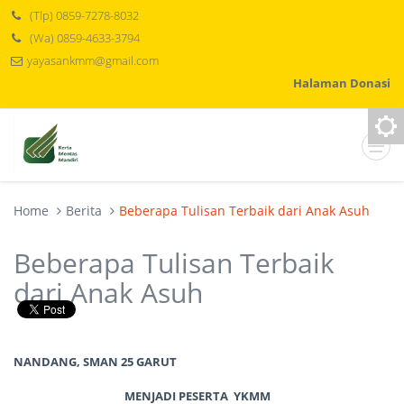
(Tlp) 0859-7278-8032
(Wa) 0859-4633-3794
yayasankmm@gmail.com
Halaman Donasi
Home
Berita
Beberapa Tulisan Terbaik dari Anak Asuh
Beberapa Tulisan Terbaik
dari Anak Asuh
NANDANG, SMAN 25 GARUT
MENJADI PESERTA YKMM