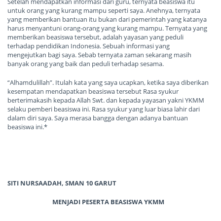
Setelah mendapatkan informasi dari guru, ternyata beasiswa itu
untuk orang yang kurang mampu seperti saya. Anehnya, ternyata
yang memberikan bantuan itu bukan dari pemerintah yang katanya
harus menyantuni orang-orang yang kurang mampu. Ternyata yang
memberikan beasiswa tersebut, adalah yayasan yang peduli
terhadap pendidikan Indonesia. Sebuah informasi yang
mengejutkan bagi saya. Sebab ternyata zaman sekarang masih
banyak orang yang baik dan peduli terhadap sesama.
“Alhamdulillah”. Itulah kata yang saya ucapkan, ketika saya diberikan
kesempatan mendapatkan beasiswa tersebut Rasa syukur
berterimakasih kepada Allah Swt. dan kepada yayasan yakni YKMM
selaku pemberi beasiswa ini. Rasa syukur yang luar biasa lahir dari
dalam diri saya. Saya merasa bangga dengan adanya bantuan
beasiswa ini.*
SITI NURSAADAH,
SMAN 10 GARUT
MENJADI PESERTA BEASISWA YKMM