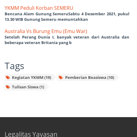
YKMM Peduli Korban SEMERU
Bencana Alam Gunung SemeruSabtu 4 Desember 2021, pukul
13.30 WIB Gunung Semeru memuntahkan
Australia Vs Burung Emu (Emu War)
Setelah Perang Dunia I, banyak veteran dari Australia dan
beberapa veteran Britania yang b
Tags
Kegiatan YKMM (19)
Pemberian Beasiswa (10)
Tulisan Siswa (1)
Legalitas Yayasan