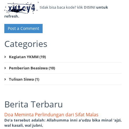
tidak bisa baca kode? klik
DISINI
untuk
refresh.
Post a Comment
Categories
Kegiatan YKMM (19)
Pemberian Beasiswa (10)
Tulisan Siswa (1)
Berita Terbaru
Doa Meminta Perlindungan dari Sifat Malas
Do’a tersebut adalah: Allahumma inni a’udzu bika minal ‘ajzi,
wal kasali, wal jubni,