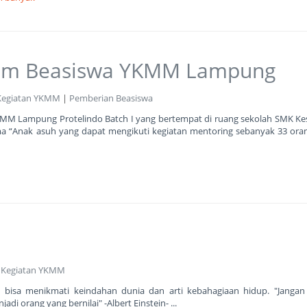
ram Beasiswa YKMM Lampung
Kegiatan YKMM
|
Pemberian Beasiswa
YKMM Lampung Protelindo Batch I yang bertempat di ruang sekolah SMK K
ma “Anak asuh yang dapat mengikuti kegiatan mentoring sebanyak 33 ora
|
Kegiatan YKMM
bisa menikmati keindahan dunia dan arti kebahagiaan hidup. "Jangan
i orang yang bernilai" -Albert Einstein- ...