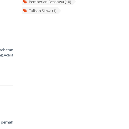
Pemberian Beasiswa (10)
Tulisan Siswa (1)
esehatan
ng.Acara
 pernah