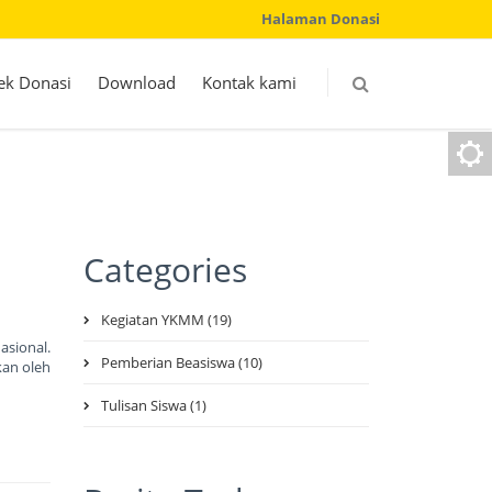
Halaman Donasi
ek Donasi
Download
Kontak kami
Categories
Kegiatan YKMM (19)
asional.
Pemberian Beasiswa (10)
kan oleh
Tulisan Siswa (1)