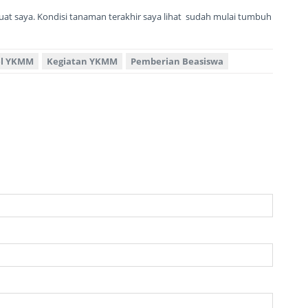
t saya. Kondisi tanaman terakhir saya lihat sudah mulai tumbuh
el YKMM
Kegiatan YKMM
Pemberian Beasiswa