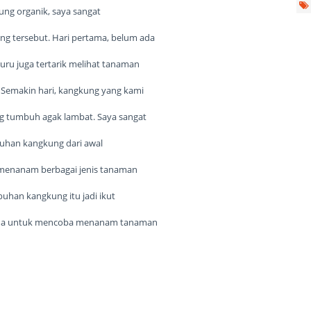
ng organik, saya sangat
tersebut. Hari pertama, belum ada
ru juga tertarik melihat tanaman
k. Semakin hari, kangkung yang kami
 tumbuh agak lambat. Saya sangat
buhan kangkung dari awal
k menanam berbagai jenis tanaman
uhan kangkung itu jadi ikut
ana untuk mencoba menanam tanaman