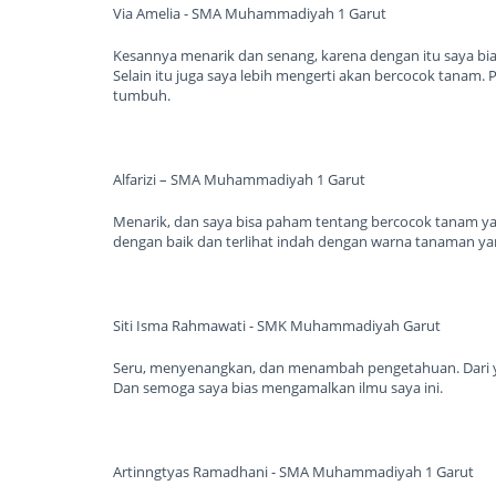
Via Amelia - SMA Muhammadiyah 1 Garut
Kesannya menarik dan senang, karena dengan itu saya bi
Selain itu juga saya lebih mengerti akan bercocok tanam.
tumbuh.
Alfarizi – SMA Muhammadiyah 1 Garut
Menarik, dan saya bisa paham tentang bercocok tanam y
dengan baik dan terlihat indah dengan warna tanaman yan
Siti Isma Rahmawati - SMK Muhammadiyah Garut
Seru, menyenangkan, dan menambah pengetahuan. Dari yang
Dan semoga saya bias mengamalkan ilmu saya ini.
Artinngtyas Ramadhani - SMA Muhammadiyah 1 Garut