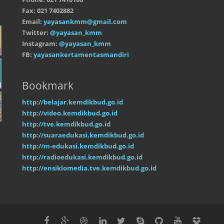
Fax: 021 7402882
Email:
yayasankmm@gmail.com
Twitter:
@yayasan_kmm
Instagram:
@yayasan_kmm
FB:
yayasankertamentasmandiri
Bookmark
http://belajar.kemdikbud.go.id
http://video.kemdikbud.go.id
http://tve.kemdikbud.go.id
http://suaraedukasi.kemdikbud.go.id
http://m-edukasi.kemdikbud.go.id
http://radioedukasi.kemdikbud.go.id
http://ensiklomedia.tve.kemdikbud.go.id