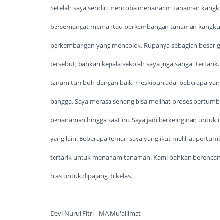
Setelah saya sendiri mencoba menananm tanaman kangku
bersemangat memantau perkembangan tanaman kangkung 
perkembangan yang mencolok. Rupanya sebagian besar gu
tersebut, bahkan kepala sekolah saya juga sangat tertari
tanam tumbuh dengan baik, meskipun ada beberapa yang
bangga. Saya merasa senang bisa melihat proses pertum
penanaman hingga saat ini. Saya jadi berkeinginan untu
yang lain. Beberapa teman saya yang ikut melihat pertumb
tertarik untuk menanam tanaman. Kami bahkan berenc
hias untuk dipajang di kelas.
Devi Nurul Fitri - MA Mu'allimat