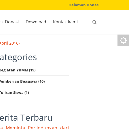
Halaman Donasi
ek Donasi
Download
Kontak kami
pril 2016)
ategories
Kegiatan YKMM (19)
Pemberian Beasiswa (10)
Tulisan Siswa (1)
erita Terbaru
a Meminta Perlindungan dari