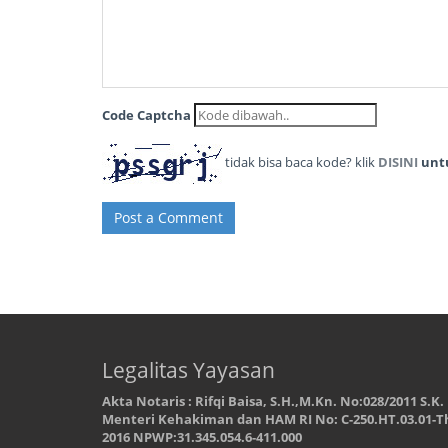
Code Captcha
tidak bisa baca kode? klik
DISINI
untu
Post a Comment
Legalitas Yayasan
Akta Notaris : Rifqi Baisa, S.H.,M.Kn. No:028/2011 S.K.
Menteri Kehakiman dan HAM RI No: C-250.HT.03.01-T
2016 NPWP:31.345.054.6-411.000