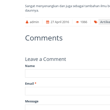
Sangat menyenangkan dan juga sebagai tambahan ilmu bua
daunnya.
admin
27 April 2016
1066
Artik
Comments
Leave a Comment
Name
Email
*
Message